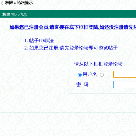
极限
» 论坛提示
极限 提示信息
如果您已注册会员,请直接在底下框框登陆,如还没注册请先
帖子ID非法
如果您已注册,请先登录论坛即可游览帖子
请从以下框框登录论坛
用户名
密 码