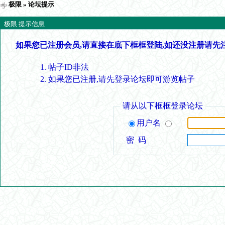
极限
» 论坛提示
极限 提示信息
如果您已注册会员,请直接在底下框框登陆,如还没注册请先
帖子ID非法
如果您已注册,请先登录论坛即可游览帖子
请从以下框框登录论坛
用户名
密 码