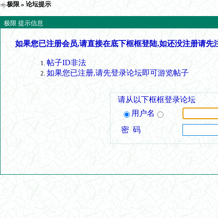
极限
» 论坛提示
极限 提示信息
如果您已注册会员,请直接在底下框框登陆,如还没注册请先
帖子ID非法
如果您已注册,请先登录论坛即可游览帖子
请从以下框框登录论坛
用户名
密 码