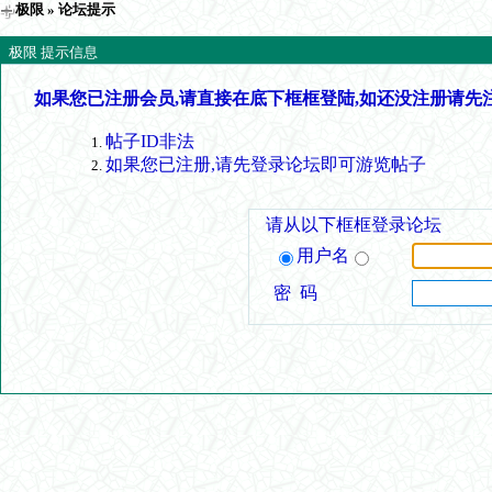
极限
» 论坛提示
极限 提示信息
如果您已注册会员,请直接在底下框框登陆,如还没注册请先
帖子ID非法
如果您已注册,请先登录论坛即可游览帖子
请从以下框框登录论坛
用户名
密 码