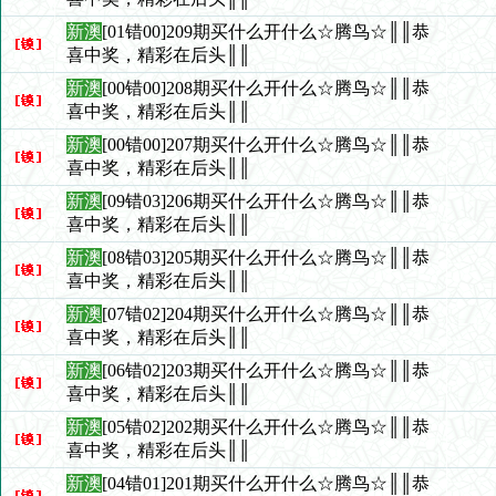
新澳
[01错00]209期买什么开什么☆腾鸟☆║║恭
喜中奖，精彩在后头║║
新澳
[00错00]208期买什么开什么☆腾鸟☆║║恭
喜中奖，精彩在后头║║
新澳
[00错00]207期买什么开什么☆腾鸟☆║║恭
喜中奖，精彩在后头║║
新澳
[09错03]206期买什么开什么☆腾鸟☆║║恭
喜中奖，精彩在后头║║
新澳
[08错03]205期买什么开什么☆腾鸟☆║║恭
喜中奖，精彩在后头║║
新澳
[07错02]204期买什么开什么☆腾鸟☆║║恭
喜中奖，精彩在后头║║
新澳
[06错02]203期买什么开什么☆腾鸟☆║║恭
喜中奖，精彩在后头║║
新澳
[05错02]202期买什么开什么☆腾鸟☆║║恭
喜中奖，精彩在后头║║
新澳
[04错01]201期买什么开什么☆腾鸟☆║║恭