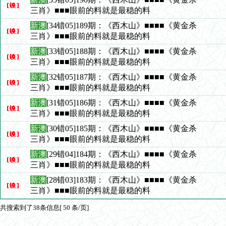
三肖》■■■眼前的料就是最稳的料
新澳
[34错05]189期：《西木山》■■■■《黄金杀
三肖》■■■眼前的料就是最稳的料
新澳
[33错05]188期：《西木山》■■■■《黄金杀
三肖》■■■眼前的料就是最稳的料
新澳
[32错05]187期：《西木山》■■■■《黄金杀
三肖》■■■眼前的料就是最稳的料
新澳
[31错05]186期：《西木山》■■■■《黄金杀
三肖》■■■眼前的料就是最稳的料
新澳
[30错05]185期：《西木山》■■■■《黄金杀
三肖》■■■眼前的料就是最稳的料
新澳
[29错04]184期：《西木山》■■■■《黄金杀
三肖》■■■眼前的料就是最稳的料
新澳
[28错03]183期：《西木山》■■■■《黄金杀
三肖》■■■眼前的料就是最稳的料
共搜索到了38条信息[ 50 条/页]