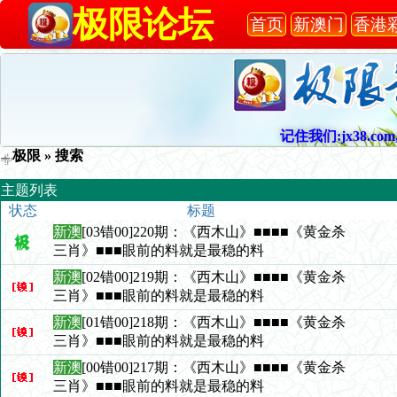
极限论坛
首页
新澳门
香港
记住我们:jx38.com,
极限
» 搜索
主题列表
状态
标题
新澳
[03错00]220期：《西木山》■■■■《黄金杀
三肖》■■■眼前的料就是最稳的料
新澳
[02错00]219期：《西木山》■■■■《黄金杀
三肖》■■■眼前的料就是最稳的料
新澳
[01错00]218期：《西木山》■■■■《黄金杀
三肖》■■■眼前的料就是最稳的料
新澳
[00错00]217期：《西木山》■■■■《黄金杀
三肖》■■■眼前的料就是最稳的料