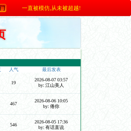
澳门
一直被模仿,从未被超越!
页
复
人气
最后发表
2026-08-07 03:57
19
by: 江山美人
2026-08-06 10:05
467
by: 倦你
2026-08-05 17:36
546
by: 有话直说