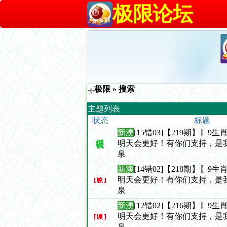
极限论坛
极限
» 搜索
主题列表
状态
标题
新澳
[15错03]【219期】〖
明天会更好！有你们支持，是
泉
新澳
[14错02]【218期】〖
明天会更好！有你们支持，是
泉
新澳
[12错02]【216期】〖
明天会更好！有你们支持，是
泉