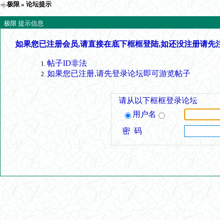
极限
» 论坛提示
极限 提示信息
如果您已注册会员,请直接在底下框框登陆,如还没注册请先
帖子ID非法
如果您已注册,请先登录论坛即可游览帖子
请从以下框框登录论坛
用户名
密 码