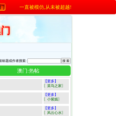
澳门
一直被模仿,从未被超越!
澳门
按标题或作者搜索:
澳门:热帖
【更多】
〖菜鸟之家〗
【更多】
〖小紫嫣〗
【更多】
〖风云心水〗