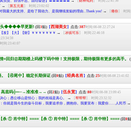
→
真负责、自强不息、团结奋进】〓〓〓〓〓〓
【
财神驾到
】
时间:22:41:56
→
下
【
第五元素
】
时间:23:02:02
→
最大的支持、是给了我动力、是我继续发贴的理由...Thank you!
【
倦你
】
时间:2
的三头◆◆◆◆早更新!
(回
3
贴)
西湖美女
点击:
387
【
】
时间:08-08 22:27:24
→
【发】【大】【财】￥￥￥￥￥￥￥
【
冰镇可乐
】
时间:22:46:18
23:34:59
时间:23:41:07
用户=闲情=回归㊣期期楼上码楼下码中特！支持极限，期待极限有更多的高手。
享好料。【④尾中】稳定长期保证
(回
0
贴)
经典名肖
点击:
25
【
】
时间:08-08 23:41:02
永宽→高底码╬═─→准准准→→
(回
2
贴)
伍永宽
点击:
80
【
】
时间:08-08 23:09:45
→
决心；愚公移山是恒心；我的祝福是真心。
【
帮帮帮
】
时间:23:32:32
：你就是我今生的奋斗目标，我要追求你，拥抱你。我要宣布：我爱你……人民币
===【杀 ① 肖中特】====【杀 ① 肖中特】====【杀 ① 肖中特】====
(回
0
贴