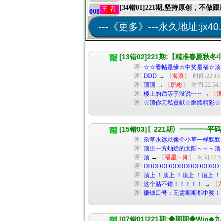
[34错01]221期,坚持原创，不
008
---《更多》---永久地址:jx40
[13错02]221期:【精准春夏秋
评:
☆☆看帖是缘☆中奖是福☆顶
评:
→
DDD
【
海浪
】
时间:22:41:
评:
→
顶顶
【
肥彬
】
时间:22:54:
评:
→
楼上的话等于没说~~~
【
评:
☆顶你无私贡献☆继续精彩☆
[15错03]〖221期〗━━━━
评:
杂草永远就像个小草一样默默
评:
顶出一方灿烂的太阳～～～顶
评:
→
顶
【
褔星一肖
】
时间:22:5
评:
DDDDDDDDDDDDDDDDD
评:
顶上 ！顶上 ！顶上 ！顶上 
评:
→
这个贴不错！！！！！
【
评:
赚钱口号：无需期期都中奖！ 
[07错01]221期:◆期期◆Win