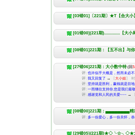
[03错01]〔221期〕★T【合
[01错00](221期).............【大小尾】.
[08错01]221期：【五不出】
[27错06]221期：大小数中特
(回
5
评:
也许似乎大概是，然而未必不
评:
→
我又回复了
【
大小姐
】
时
评:
坚持就是胜利，赢钱就是目地
评:
一而继往支持你.您是我们最敬
评:
→
感谢党和人民的关爱~~~
[08错00]221期：▄▄▄▄▄▄
评:
多一份爱心，多一份关怀，恭
[29错05]{221期}★◇╰