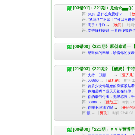
[03错01]﹛221期﹜龙仙☆▄▄
评:
→
@,@..是什么意思呀？
【
评:
“紧吗？”“不紧！”“可以再进
评:
→
高手！牛D
【
晚间
】
时间:2
评:
支持好料好贴!一看你便知你也
[00错00]《221期》原创奉送=
评:
感谢你的奉献，珍惜你的发表
[21错03]《221期》【酸奶
评:
→
支持~~顶顶~~~
【
蓝齐儿
评:
→
666666
【
乱乱的
】
时间:22
评:
曾多少次你滑嫩的身躯紧贴着
评:
你知道吗？我天天都在想你，
评:
你的辛劳付出，无限感激，千
评:
→
88888
【
胜战王
】
时间:23:
评:
→
你咋不理我了呢
【
开始的
评:
→
顶
【
男孩
】
时间:23:41:08
[00错00]「221期」￥￥￥营