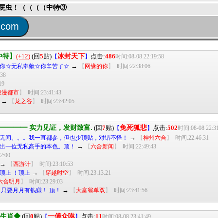
做跟屁虫！（（（（中特③
.com
冬中特】
(+12)
(回
5
贴)
冰封天下
点击:
486
【
】
时间:08-08 22:19:58
→
你☆无私奉献☆你辛苦了☆
【
网缘的你
】
时间:22:38:06
38
19
浪漫都市
】
时间:23:41:43
→
【
龙之谷
】
时间:23:42:05
平码━━━━ 实力见证，发财致富.
(回
7
贴)
兔死狐悲
点击:
502
【
】
时间:08-08 22:31
→
无闻。。。我一直都参，但也少顶贴，对错不怪！
【
神州六合
】
时间:22:46:31
→
出一位无私高手的本色。顶！
【
六合新闻
】
时间:22:49:43
2:00
→
【
西游计
】
时间:23:10:53
→
！顶上 ！顶上
【
穿越时空
】
时间:23:13:21
六合明月
】
时间:23:29:03
→
只要月月有钱赚！ 顶！
【
大富翁单双
】
时间:23:41:56
◆九生肖◆
(回
0
贴)
一傅众咻
点击:
11
【
】
时间:08-08 23:41:49