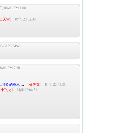
:08-08 22:11:00
二天堂
】
时间:23:02:38
-08 23:34:43
-08 22:27:38
→
…可怜的香皂
【
榆先森
】
时间:22:48:31
【
小飞龙
】
时间:23:04:51