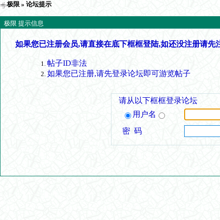
极限
» 论坛提示
极限 提示信息
如果您已注册会员,请直接在底下框框登陆,如还没注册请先
帖子ID非法
如果您已注册,请先登录论坛即可游览帖子
请从以下框框登录论坛
用户名
密 码