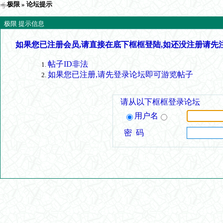
极限
» 论坛提示
极限 提示信息
如果您已注册会员,请直接在底下框框登陆,如还没注册请先
帖子ID非法
如果您已注册,请先登录论坛即可游览帖子
请从以下框框登录论坛
用户名
密 码