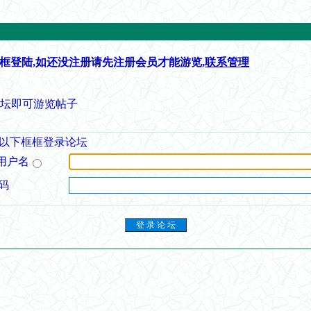
框登陆,如还没注册请先注册会员才能游览,
联系管理
论坛即可游览帖子
以下框框登录论坛
用户名
码