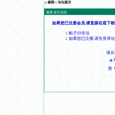
极限
» 论坛提示
极限 提示信息
如果您已注册会员,请直接在底下框
帖子ID非法
如果您已注册,请先登录
请从
密 