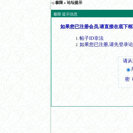
极限
» 论坛提示
极限 提示信息
如果您已注册会员,请直接在底下框
帖子ID非法
如果您已注册,请先登录
请从
密 