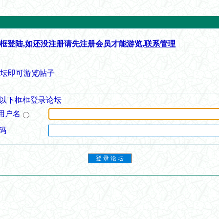
框登陆,如还没注册请先注册会员才能游览,
联系管理
论坛即可游览帖子
以下框框登录论坛
用户名
码