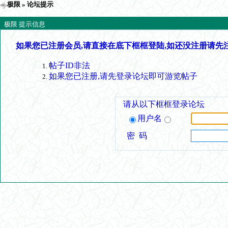
极限
» 论坛提示
极限 提示信息
如果您已注册会员,请直接在底下框框登陆,如还没注册请先
帖子ID非法
如果您已注册,请先登录论坛即可游览帖子
请从以下框框登录论坛
用户名
密 码