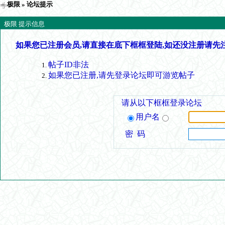
极限
» 论坛提示
极限 提示信息
如果您已注册会员,请直接在底下框框登陆,如还没注册请先
帖子ID非法
如果您已注册,请先登录论坛即可游览帖子
请从以下框框登录论坛
用户名
密 码