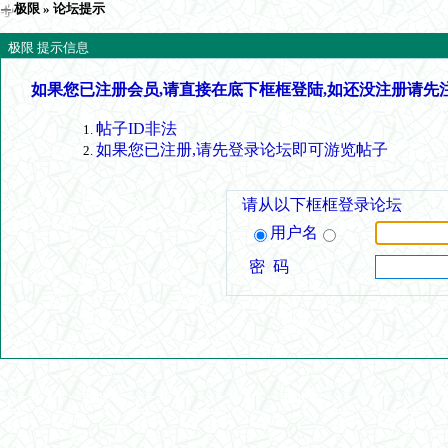
极限
» 论坛提示
极限 提示信息
如果您已注册会员,请直接在底下框框登陆,如还没注册请先
帖子ID非法
如果您已注册,请先登录论坛即可游览帖子
请从以下框框登录论坛
用户名
密 码