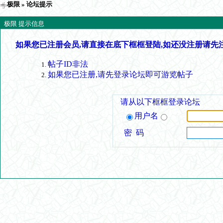
极限
» 论坛提示
极限 提示信息
如果您已注册会员,请直接在底下框框登陆,如还没注册请先
帖子ID非法
如果您已注册,请先登录论坛即可游览帖子
请从以下框框登录论坛
用户名
密 码