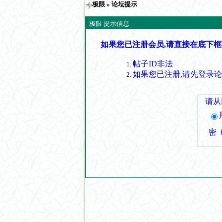
极限
» 论坛提示
极限 提示信息
如果您已注册会员,请直接在底下框
帖子ID非法
如果您已注册,请先登录
请从
密 