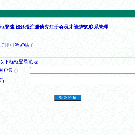
框登陆,如还没注册请先注册会员才能游览,
联系管理
论坛即可游览帖子
以下框框登录论坛
用户名
码