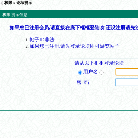
极限
» 论坛提示
极限 提示信息
如果您已注册会员,请直接在底下框框登陆,如还没注册请先
帖子ID非法
如果您已注册,请先登录论坛即可游览帖子
请从以下框框登录论坛
用户名
密 码