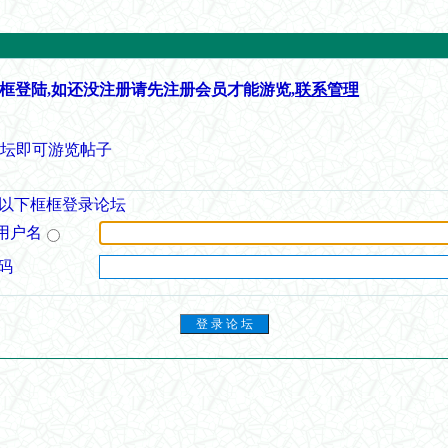
框登陆,如还没注册请先注册会员才能游览,
联系管理
论坛即可游览帖子
以下框框登录论坛
用户名
码