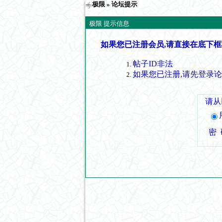
极限
» 论坛提示
极限 提示信息
如果您已注册会员,请直接在底下框
帖子ID非法
如果您已注册,请先登录
请从
密 