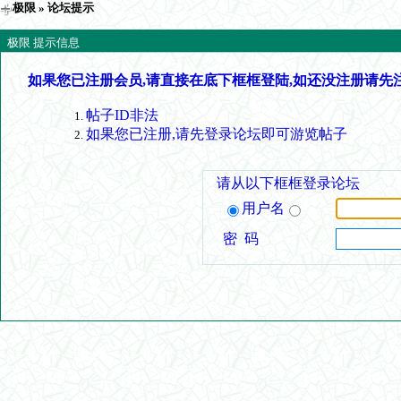
极限
» 论坛提示
极限 提示信息
如果您已注册会员,请直接在底下框框登陆,如还没注册请先
帖子ID非法
如果您已注册,请先登录论坛即可游览帖子
请从以下框框登录论坛
用户名
密 码