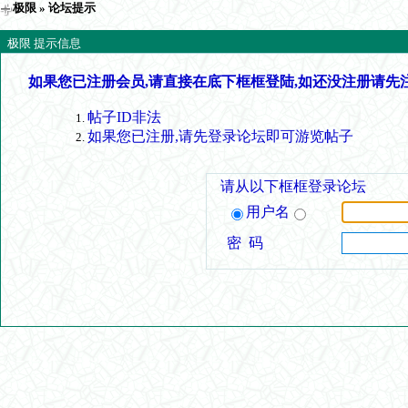
极限
» 论坛提示
极限 提示信息
如果您已注册会员,请直接在底下框框登陆,如还没注册请先
帖子ID非法
如果您已注册,请先登录论坛即可游览帖子
请从以下框框登录论坛
用户名
密 码