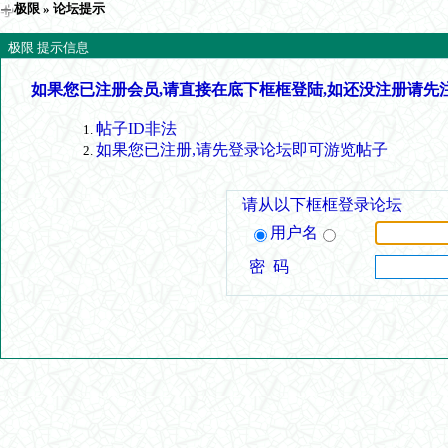
极限
» 论坛提示
极限 提示信息
如果您已注册会员,请直接在底下框框登陆,如还没注册请先
帖子ID非法
如果您已注册,请先登录论坛即可游览帖子
请从以下框框登录论坛
用户名
密 码