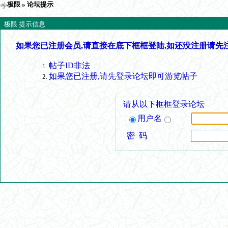
极限
» 论坛提示
极限 提示信息
如果您已注册会员,请直接在底下框框登陆,如还没注册请先
帖子ID非法
如果您已注册,请先登录论坛即可游览帖子
请从以下框框登录论坛
用户名
密 码