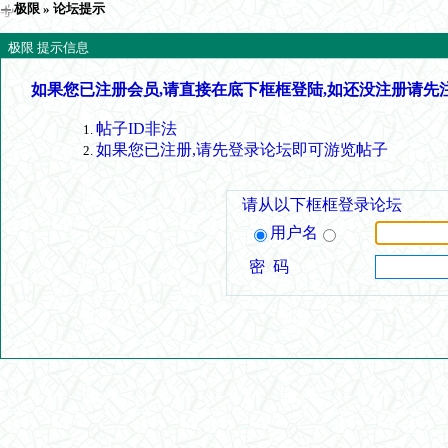
极限
» 论坛提示
极限 提示信息
如果您已注册会员,请直接在底下框框登陆,如还没注册请先
帖子ID非法
如果您已注册,请先登录论坛即可游览帖子
请从以下框框登录论坛
用户名
密 码