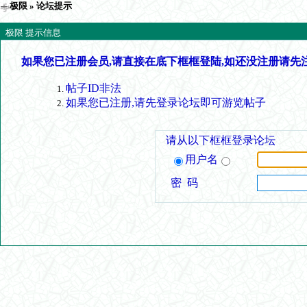
极限
» 论坛提示
极限 提示信息
如果您已注册会员,请直接在底下框框登陆,如还没注册请先
帖子ID非法
如果您已注册,请先登录论坛即可游览帖子
请从以下框框登录论坛
用户名
密 码