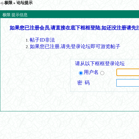
极限
» 论坛提示
极限 提示信息
如果您已注册会员,请直接在底下框框登陆,如还没注册请先
帖子ID非法
如果您已注册,请先登录论坛即可游览帖子
请从以下框框登录论坛
用户名
密 码