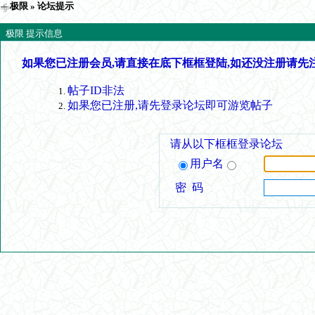
极限
» 论坛提示
极限 提示信息
如果您已注册会员,请直接在底下框框登陆,如还没注册请先
帖子ID非法
如果您已注册,请先登录论坛即可游览帖子
请从以下框框登录论坛
用户名
密 码