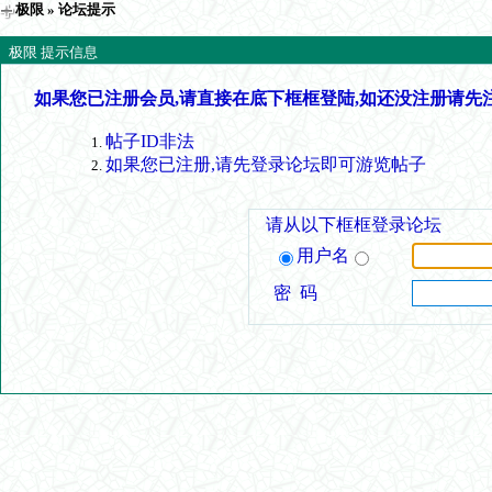
极限
» 论坛提示
极限 提示信息
如果您已注册会员,请直接在底下框框登陆,如还没注册请先
帖子ID非法
如果您已注册,请先登录论坛即可游览帖子
请从以下框框登录论坛
用户名
密 码