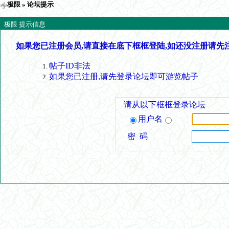
极限
» 论坛提示
极限 提示信息
如果您已注册会员,请直接在底下框框登陆,如还没注册请先
帖子ID非法
如果您已注册,请先登录论坛即可游览帖子
请从以下框框登录论坛
用户名
密 码