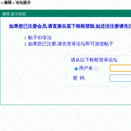
极限
» 论坛提示
极限 提示信息
如果您已注册会员,请直接在底下框框登陆,如还没注册请先
帖子ID非法
如果您已注册,请先登录论坛即可游览帖子
请从以下框框登录论坛
用户名
密 码