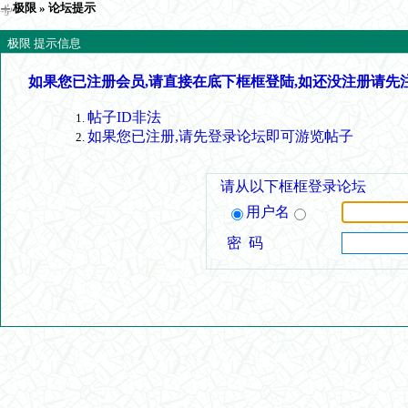
极限
» 论坛提示
极限 提示信息
如果您已注册会员,请直接在底下框框登陆,如还没注册请先
帖子ID非法
如果您已注册,请先登录论坛即可游览帖子
请从以下框框登录论坛
用户名
密 码