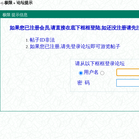
极限
» 论坛提示
极限 提示信息
如果您已注册会员,请直接在底下框框登陆,如还没注册请先
帖子ID非法
如果您已注册,请先登录论坛即可游览帖子
请从以下框框登录论坛
用户名
密 码