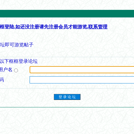
框登陆,如还没注册请先注册会员才能游览,
联系管理
论坛即可游览帖子
以下框框登录论坛
用户名
码