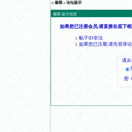
极限
» 论坛提示
极限 提示信息
如果您已注册会员,请直接在底下框
帖子ID非法
如果您已注册,请先登录
请从
密 