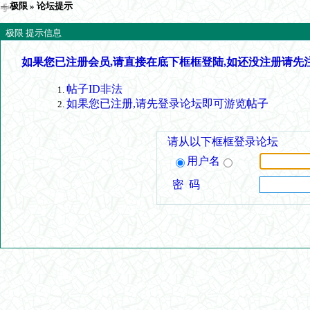
极限
» 论坛提示
极限 提示信息
如果您已注册会员,请直接在底下框框登陆,如还没注册请先
帖子ID非法
如果您已注册,请先登录论坛即可游览帖子
请从以下框框登录论坛
用户名
密 码