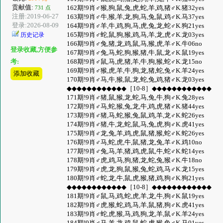
贡献值:
162期!9肖♂猴,狗,鼠,兔,虎,蛇,羊,鸡,猪♂K.猪32yes
731 点
注册:2019-06-27
163期!9肖♂牛,猴,羊,龙,狗,马,兔,鼠,鸡♂K.马37yes
登录:2026-08-09
164期!9肖♂羊,牛,鸡,狗,马,虎,兔,龙,蛇♂K.狗21yes
165期!9肖♂蛇,鼠,狗,猴,鸡,马,羊,龙,虎♂K.龙03yes
历史记录
166期!9肖♂兔,猪,龙,鸡,鼠,马,猴,虎,羊♂K.牛06no
登录收藏,方便参
167期!9肖♂兔,马,蛇,狗,猴,猪,牛,鼠,龙♂K.鼠19yes
168期!9肖♂鼠,马,虎,猪,羊,牛,狗,猴,蛇♂K.龙15no
考:
169期!9肖♂猴,虎,羊,牛,狗,龙,猪,蛇,兔♂K.羊24yes
添加收藏
170期!9肖♂马,牛,猴,鼠,龙,蛇,兔,鸡,猪♂K.龙03yes
◆◆◆◆◆◆◆◆◆◆◆◆［10-8］◆◆◆◆◆◆◆◆◆◆◆◆
171期!9肖♂猪,鼠,猴,龙,蛇,马,兔,牛,狗♂K.兔28yes
172期!9肖♂马,蛇,猴,兔,龙,牛,鸡,虎,猪♂K.猪44yes
173期!9肖♂猪,马,蛇,猴,兔,鼠,鸡,羊,龙♂K.蛇26yes
174期!9肖♂猪,牛,龙,蛇,鼠,马,兔,虎,狗♂K.虎41yes
175期!9肖♂龙,兔,羊,鸡,虎,鼠,猪,猴,蛇♂K.蛇26yes
176期!9肖♂马,蛇,虎,牛,鼠,猪,龙,兔,羊♂K.鸡10no
177期!9肖♂兔,马,羊,猪,鸡,虎,鼠,牛,蛇♂K.蛇14yes
178期!9肖♂虎,鸡,马,狗,猪,龙,蛇,兔,猴♂K.牛18no
179期!9肖♂虎,龙,狗,鼠,猴,兔,蛇,鸡,马♂K.龙15yes
180期!9肖♂蛇,龙,牛,鼠,虎,猴,猪,鸡,狗♂K.狗21yes
◆◆◆◆◆◆◆◆◆◆◆◆［10-8］◆◆◆◆◆◆◆◆◆◆◆◆
181期!9肖♂鼠,马,鸡,蛇,虎,羊,龙,牛,狗♂K.鼠19yes
182期!9肖♂虎,猴,蛇,鸡,马,羊,鼠,猪,狗♂K.虎41yes
183期!9肖♂蛇,虎,猴,马,鸡,狗,龙,羊,鼠♂K.羊24yes
184期!9肖♂马,羊,龙,鸡,鼠,蛇,虎,猴,兔♂K.马01yes