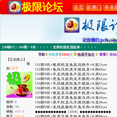
极限论坛
首页
新澳门
香港
记住我们:jx38.com,
[38错07]﹙189期﹚9肖﹛﹛﹛﹛﹛支持的朋友顶起来﹜﹜﹜﹜﹜
导航
本帖查看
2820
次
给高手加分
查看〖论坛
【正在路上】
级
151期!9肖♂猴,虎,蛇,龙,兔,鼠,鸡,狗,牛♂K.鼠31yes
别:
高手
152期!9肖♂兔,鸡,马,蛇,虎,羊,猪,鼠,龙♂K.狗45no
153期!9肖♂羊,龙,鸡,猪,兔,牛,鼠,虎,马♂K.虎41yes
154期!9肖♂虎,兔,马,鼠,狗,龙,羊,猴,蛇♂K.虎41yes
155期!9肖♂羊,鸡,猴,虎,蛇,兔,牛,猪,鼠♂K.鼠07yes
156期!9肖♂羊,马,鼠,猴,牛,猪,虎,鸡,蛇♂K.马01yes
157期!9肖♂猪,鼠,龙,马,猴,鸡,牛,蛇,虎♂K.兔40no
158期!9肖♂虎,龙,羊,猪,兔,鼠,猴,马,鸡♂K.兔16yes
精华:
0
159期!9肖♂虎,牛,蛇,龙,马,羊,猪,鸡,猴♂K.龙39yes
发帖:
160期!9肖♂龙,鸡,鼠,猴,蛇,牛,兔,羊,狗♂K.蛇02yes
791
铜板:
◆◆◆◆◆◆◆◆◆◆◆◆［10-8］◆◆◆◆◆◆◆◆◆◆◆◆
1071 个
银元:
161期!9肖♂鼠,虎,马,猪,龙,狗,羊,兔,牛♂K.猪08yes
2964 元