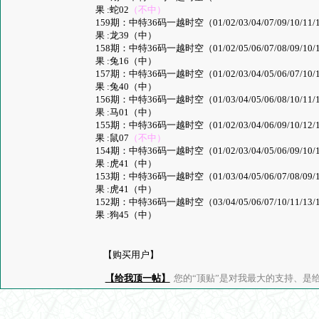
果 :蛇02
（不中）
159期：中特36码一越时空（01/02/03/04/07/09/10/11/12/13/1
果 :龙39（中）
158期：中特36码一越时空（01/02/05/06/07/08/09/10/12/13/1
果 :兔16（中）
157期：中特36码一越时空（01/02/03/04/05/06/07/10/11/12/1
果 :兔40（中）
156期：中特36码一越时空（01/03/04/05/06/08/10/11/13/14/1
果 :马01（中）
155期：中特36码一越时空（01/02/03/04/06/09/10/12/13/14/1
果 :鼠07
（不中）
154期：中特36码一越时空（01/02/03/04/05/06/09/10/11/13/1
果 :虎41（中）
153期：中特36码一越时空（01/03/04/05/06/07/08/09/11/13/1
果 :虎41（中）
152期：中特36码一越时空（03/04/05/06/07/10/11/13/15/16/1
果 :狗45（中）
【购买用户】
【给我顶一帖】
您的“顶贴”是对我最大的支持、是给了我