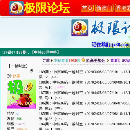
极限论坛
首页
新澳门
香港
记住我们:jx38.com,
[37错07]189期：【中特36码中特】
导航
本帖查看
1930
次
给高手加分
查看〖论坛
【一越时空】
级
189期：中特36码一越时空（02/03/06/08/09/10/11/13/14/15/1
别:
侠客
果 :？（中）
188期：中特36码一越时空（01/02/04/05/06/08/09/10/11/13/1
果 :兔16
（不中）
187期：中特36码一越时空（01/04/05/06/07/10/11/12/13/15/1
果 :马01（中）
186期：中特36码一越时空（01/02/03/04/05/06/07/08/09/11/1
果 :猴23（中）
精华:
0
185期：中特36码一越时空（01/02/03/04/07/08/10/11/12/13/1
发帖:
果 :羊36（中）
568
铜板:
184期：中特36码一越时空（01/02/03/05/06/07/08/09/10/11/1
654 个
银元:
果 :马01（中）
2664 元