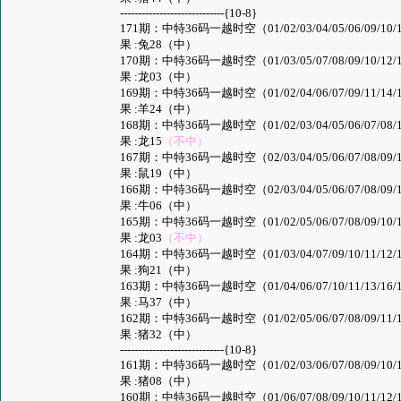
-----------------------------{10-8}
171期：中特36码一越时空（01/02/03/04/05/06/09/10/11/12/1
果 :兔28（中）
170期：中特36码一越时空（01/03/05/07/08/09/10/12/14/15/1
果 :龙03（中）
169期：中特36码一越时空（01/02/04/06/07/09/11/14/15/18/1
果 :羊24（中）
168期：中特36码一越时空（01/02/03/04/05/06/07/08/10/11/1
果 :龙15
（不中）
167期：中特36码一越时空（02/03/04/05/06/07/08/09/10/14/1
果 :鼠19（中）
166期：中特36码一越时空（02/03/04/05/06/07/08/09/12/13/1
果 :牛06（中）
165期：中特36码一越时空（01/02/05/06/07/08/09/10/11/12/1
果 :龙03
（不中）
164期：中特36码一越时空（01/03/04/07/09/10/11/12/15/16/1
果 :狗21（中）
163期：中特36码一越时空（01/04/06/07/10/11/13/16/17/18/2
果 :马37（中）
162期：中特36码一越时空（01/02/05/06/07/08/09/11/13/15/1
果 :猪32（中）
-----------------------------{10-8}
161期：中特36码一越时空（01/02/03/06/07/08/09/10/11/13/1
果 :猪08（中）
160期：中特36码一越时空（01/06/07/08/09/10/11/12/13/14/1