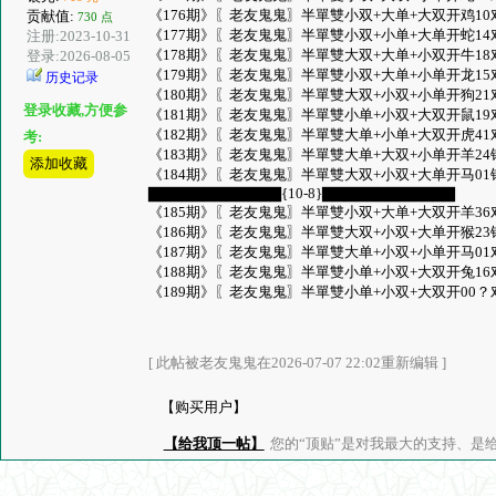
《176期》〖老友鬼鬼〗半單雙小双+大单+大双开鸡10
贡献值:
730 点
《177期》〖老友鬼鬼〗半單雙小双+小单+大单开蛇14
注册:2023-10-31
《178期》〖老友鬼鬼〗半單雙大双+大单+小双开牛18
登录:2026-08-05
《179期》〖老友鬼鬼〗半單雙小双+大单+小单开龙15
历史记录
《180期》〖老友鬼鬼〗半單雙大双+小双+小单开狗21
登录收藏,方便参
《181期》〖老友鬼鬼〗半單雙小单+小双+大双开鼠19
《182期》〖老友鬼鬼〗半單雙大单+小单+大双开虎41
考:
《183期》〖老友鬼鬼〗半單雙大单+大双+小单开羊24
添加收藏
《184期》〖老友鬼鬼〗半單雙大双+小双+大单开马01
▇▇▇▇▇▇▇▇▇▇▇▇{10-8}▇▇▇▇▇▇▇▇▇▇▇▇
《185期》〖老友鬼鬼〗半單雙小双+大单+大双开羊36
《186期》〖老友鬼鬼〗半單雙大双+小双+大单开猴23
《187期》〖老友鬼鬼〗半單雙大单+小双+小单开马01
《188期》〖老友鬼鬼〗半單雙小单+小双+大双开兔16
《189期》〖老友鬼鬼〗半單雙小单+小双+大双开00？
[ 此帖被老友鬼鬼在2026-07-07 22:02重新编辑 ]
【购买用户】
【给我顶一帖】
您的“顶贴”是对我最大的支持、是给了我