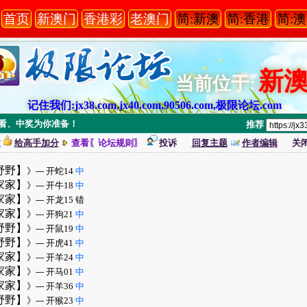
首页
新澳门
香港彩
老澳门
简:新澳
简:香港
简:
新
当前位于:
记住我们:jx38.com,jx40.com,90506.com,极限论坛.com
者必看、中奖为你准备！
推荐
次
给高手加分
查看〖论坛规则〗
投诉
回复主题
作者编辑
关
野野】
》--- 开蛇14
中
家家】
》--- 开牛18
中
家家】
》--- 开龙15 错
家家】
》--- 开狗21
中
野野】
》--- 开鼠19
中
野野】
》--- 开虎41
中
家家】
》--- 开羊24
中
家家】
》--- 开马01
中
家家】
》--- 开羊36
中
野野】
》--- 开猴23
中