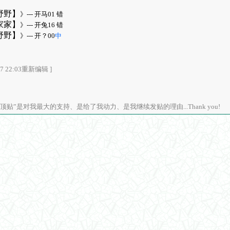
野野】
》--- 开马01 错
家家】
》--- 开兔16 错
野野】
》--- 开？00
中
7 22:03重新编辑 ]
顶贴”是对我最大的支持、是给了我动力、是我继续发贴的理由...Thank you!