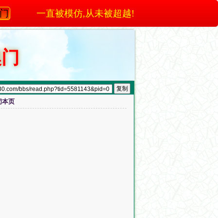
澳门
一直被模仿,从未被超越!
澳门
闭本页