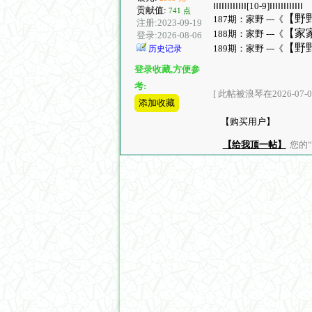
ⅠⅠⅠⅠⅠⅠⅠⅠⅠⅠⅠⅠ[10-9]ⅠⅠⅠⅠⅠⅠⅠⅠⅠⅠⅠⅠ
贡献值:
741 点
【野
187期：家野 ---《
注册:2023-09-19
【家
188期：家野 ---《
登录:2026-08-06
【野
189期：家野 ---《
历史记录
登录收藏,方便参
考:
[ 此帖被浪琴在2026-07-0
添加收藏
【购买用户】
【给我顶一帖】
您的“