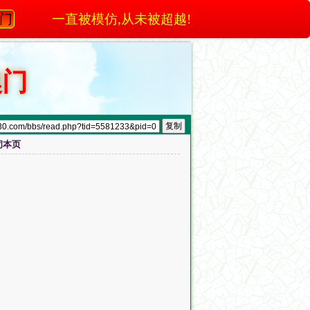
澳门
一直被模仿,从未被超越!
澳门
闭本页