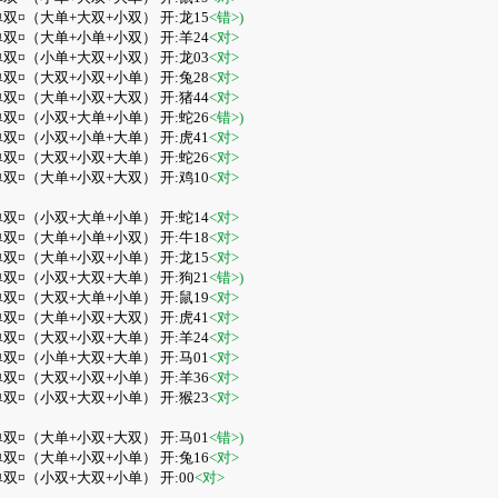
双¤（大单+大双+小双） 开:龙15
<错>)
双¤（大单+小单+小双） 开:羊24
<对>
双¤（小单+大双+小双） 开:龙03
<对>
双¤（大双+小双+小单） 开:兔28
<对>
双¤（大单+小双+大双） 开:猪44
<对>
双¤（小双+大单+小单） 开:蛇26
<错>)
双¤（小双+小单+大单） 开:虎41
<对>
双¤（大双+小双+大单） 开:蛇26
<对>
双¤（大单+小双+大双） 开:鸡10
<对>
双¤（小双+大单+小单） 开:蛇14
<对>
双¤（大单+小单+小双） 开:牛18
<对>
双¤（大单+小双+小单） 开:龙15
<对>
双¤（小双+大双+大单） 开:狗21
<错>)
双¤（大双+大单+小单） 开:鼠19
<对>
双¤（大单+小双+大双） 开:虎41
<对>
双¤（大双+小双+大单） 开:羊24
<对>
双¤（小单+大双+大单） 开:马01
<对>
双¤（大双+小双+小单） 开:羊36
<对>
双¤（小双+大双+小单） 开:猴23
<对>
双¤（大单+小双+大双） 开:马01
<错>)
双¤（大单+小双+小单） 开:兔16
<对>
双¤（小双+大双+小单） 开:00
<对>