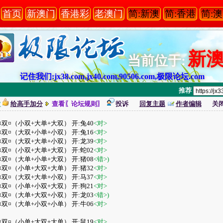
首页
新澳门
香港彩
老澳门
简:新澳
简:香港
简:
新
当前位于:
记住我们:jx38.com,jx40.com,90506.com,极限论坛.com
推荐
次
给高手加分
查看〖论坛规则〗
投诉
回复主题
作者编辑
关
双¤（小双+大单+大双） 开:兔40
<对>
双¤（大双+小单+小双） 开:兔16
<对>
双¤（大双+大单+小双） 开:龙39
<对>
双¤（小双+大单+大双） 开:蛇02
<对>
双¤（大单+小单+大双） 开:猪08
<错>)
双¤（小单+大双+大单） 开:猪32
<对>
双¤（大双+大单+小双） 开:马37
<对>
双¤（小单+小双+大双） 开:狗21
<对>
双¤（大单+大双+小双） 开:龙03
<错>)
双¤（大单+小双+小单） 开:牛06
<对>
双¤（小单+大双+大单） 开:鼠19
<对>