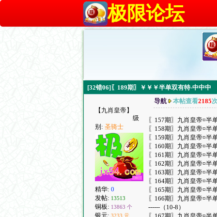
极限论坛
[32错06]〖189期〗￥￥￥半单双有特-中中中
导航
本帖查看
2185
【九肖皇帝】
级
〖157期〗九肖皇帝¤半单
别:
圣骑士
〖158期〗九肖皇帝¤半单
〖159期〗九肖皇帝¤半单
〖160期〗九肖皇帝¤半单
〖161期〗九肖皇帝¤半单
〖162期〗九肖皇帝¤半单
〖163期〗九肖皇帝¤半单
〖164期〗九肖皇帝¤半单
精华:
0
〖165期〗九肖皇帝¤半单
发帖:
〖166期〗九肖皇帝¤半单
13513
铜板:
------（10-8）
13863 个
银元:
〖167期〗九肖皇帝¤半单
3233 元