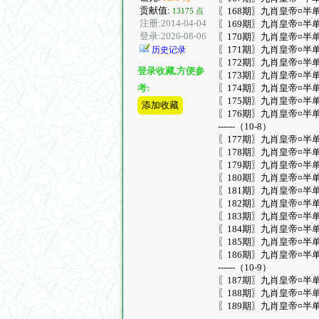
贡献值:
〖168期〗九肖皇帝¤半单
13175 点
注册:2014-04-04
〖169期〗九肖皇帝¤半单
登录:2026-08-06
〖170期〗九肖皇帝¤半单
〖171期〗九肖皇帝¤半单
历史记录
〖172期〗九肖皇帝¤半单
登录收藏,方便参
〖173期〗九肖皇帝¤半单
〖174期〗九肖皇帝¤半单
考:
〖175期〗九肖皇帝¤半单
添加收藏
〖176期〗九肖皇帝¤半单
------（10-8）
〖177期〗九肖皇帝¤半单
〖178期〗九肖皇帝¤半单
〖179期〗九肖皇帝¤半单
〖180期〗九肖皇帝¤半单
〖181期〗九肖皇帝¤半单
〖182期〗九肖皇帝¤半单
〖183期〗九肖皇帝¤半单
〖184期〗九肖皇帝¤半单
〖185期〗九肖皇帝¤半单
〖186期〗九肖皇帝¤半单
------（10-9）
〖187期〗九肖皇帝¤半单
〖188期〗九肖皇帝¤半单
〖189期〗九肖皇帝¤半单