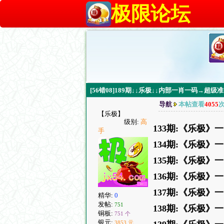
极限论坛
[56错08]189期↓↓乐极↓↓内部一肖一码→超级准
导航
本帖查看
4055
【乐极】
级别:
高
133期:《乐极》
手
134期:《乐极》
135期:《乐极》
136期:《乐极》
137期:《乐极》
精华:
0
发帖:
751
138期:《乐极》
铜板:
751 个
银元:
3853 元