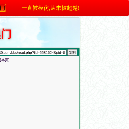
澳门
一直被模仿,从未被超越!
澳门
闭本页