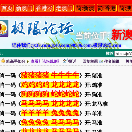
首页
新澳门
香港彩
老澳门
简:新澳
简:香港
简:
新
当前位于:
记住我们:jx38.com,jx40.com,90506.com,极限论坛.com
↓↓
推荐
次
给高手加分
查看〖论坛规则〗
投诉
回复主题
作者编辑
关
猪猪猪猪 牛牛牛牛
一肖一码《
》开:猪准
鸡鸡鸡鸡 龙龙龙龙
一肖一码《
》开:鸡准
狗狗狗狗 蛇蛇蛇蛇
一肖一码《
》开:狗准
马马马马 龙龙龙龙
一肖一码《
》开:龙马准
羊羊羊羊 兔兔兔兔
一肖一码《
》开:羊准
兔兔兔兔 马马马马
一肖一码《
》开:马准
龙龙龙龙 马马马马