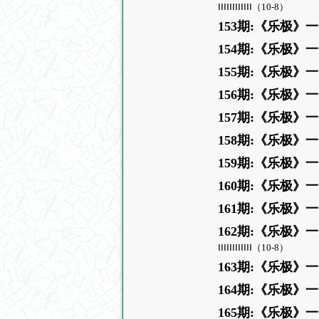
ⅠⅠⅠⅠⅠⅠⅠⅠⅠⅠⅠⅠ（10-8）
153期:《乐极》
154期:《乐极》
155期:《乐极》
156期:《乐极》
157期:《乐极》
158期:《乐极》
159期:《乐极》
160期:《乐极》
161期:《乐极》
162期:《乐极》
ⅠⅠⅠⅠⅠⅠⅠⅠⅠⅠⅠⅠ（10-8）
163期:《乐极》
164期:《乐极》
165期:《乐极》