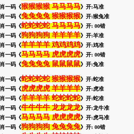
猴猴猴猴 马马马马
一肖一码《
》开:马准
兔兔兔兔 猴猴猴猴
一肖一码《
》开:猴兔准
蛇蛇蛇蛇 马马马马
一肖一码《
》开: 00错
狗狗狗狗 羊羊羊羊
一肖一码《
》开:羊准
羊羊羊羊 鸡鸡鸡鸡
一肖一码《
》开:鸡准
马马马马 虎虎虎虎
一肖一码《
》开: 00错
兔兔兔兔 鼠鼠鼠鼠
一肖一码《
》开:兔准
蛇蛇蛇蛇 猴猴猴猴
一肖一码《
》开:蛇准
虎虎虎虎 羊羊羊羊
一肖一码《
》开:虎准
羊羊羊羊 蛇蛇蛇蛇
一肖一码《
》开:蛇准
牛牛牛牛 龙龙龙龙
一肖一码《
》开:龙牛准
马马马马 虎虎虎虎
一肖一码《
》开:虎马准
狗狗狗狗 兔兔兔兔
一肖一码《
》开: 00错