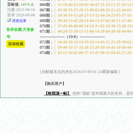
贡献值:
066期：
〖31-10-40-23-19-45-38-47-21-13-11-37-30-12-
14574 点
注册:2011-09-16
067期：
〖43-36-33-25-29-15-49-02-08-26-21-22-44-03-
登录:2026-08-06
068期：
〖18-38-19-15-26-27-13-32-44-24-25-05-37-35-
069期：
〖38-39-13-42-28-14-44-12-47-02-36-11-21-46-
历史记录
070期：
〖37-45-49-48-06-34-19-31-02-18-39-13-28-33-
登录收藏,方便参
071期：
〖46-20-15-29-13-11-08-14-28-09-39-18-49-06-
---------------------（10-8）---------------------
考:
072期：
〖34-49-30-19-16-33-10-14-43-11-21-29-39-02-
添加收藏
073期：
〖09-49-10-37-33-28-25-20-30-34-41-18-08-44-
074期：
〖43-13-30-42-08-37-15-47-38-31-04-45-27-20-
[ 此帖被东北的虎在2026-07-08 01:24重新编辑 ]
【购买用户】
【给我顶一帖】
您的“顶贴”是对我最大的支持、是给了我