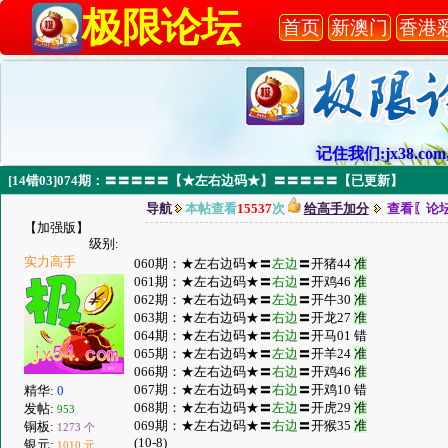
极限论坛
首页
新澳门
香港
记住我们:jx38.com,
[14错03]074期：〓〓〓〓〓【★左右边码★】〓〓〓〓〓【已更新】
导航
本帖查看
15537
次
给高手加分
查看〖论
【加强版】
级别:
实力高手
060期：★左右边码★〓
左边
〓开猪44
准
061期：★左右边码★〓
右边
〓开鸡46
准
062期：★左右边码★〓
左边
〓开牛30
准
063期：★左右边码★〓
右边
〓开龙27
准
064期：★左右边码★〓
右边
〓开马01 错
065期：★左右边码★〓
左边
〓开羊24
准
066期：★左右边码★〓
右边
〓开鸡46
准
067期：★左右边码★〓
右边
〓开鸡10 错
精华:
0
068期：★左右边码★〓
左边
〓开虎29
准
发帖:
953
069期：★左右边码★〓
右边
〓开猴35
准
铜板:
1273 个
(10-8)
银元:
1010 元