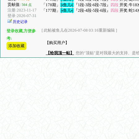
贡献值:
「178期」
╞鱼儿╡
『1段-3段-6段-7段』
四段
开奖:牛18
564 点
注册:2023-11-17
「177期」
╞鱼儿╡
『2段-4段-5段-6段』
四段
开奖:蛇14
登录:2026-07-31
历史记录
[ 此帖被鱼儿在2026-07-08 03:16重新编辑 ]
登录收藏,方便参
考:
【购买用户】
添加收藏
【给我顶一帖】
您的“顶贴”是对我最大的支持、是给了我