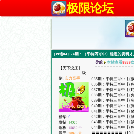
极限论坛
[39错04]074期：（平特四肖中）稳定的资料
导航
本帖查看
8899
【天下没庄】
级
别:
实力高手
035期：平特三肖中【{猴
036期：平特三肖中【{狗
037期：平特三肖中【{蛇
038期：平特三肖中【{兔
039期：平特三肖中【{兔
040期：平特三肖中【{狗
041期：平特三肖中【{猪
042期：平特三肖中【{鼠
精华:
0
043期：平特三肖中【{鼠
发帖:
14328
044期：平特三肖中【{狗
铜板:
15630 个
〓〓〓〓〓〓〓〓（10-
银元:
28826 元