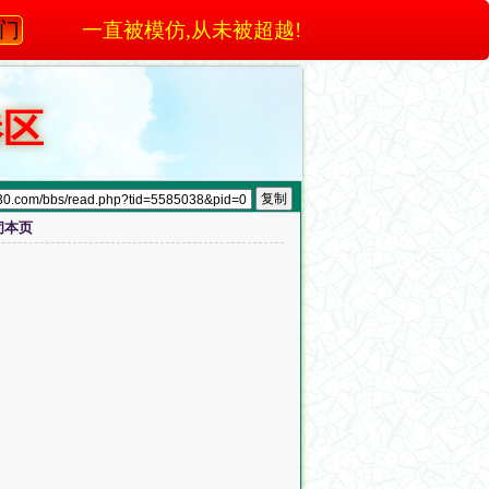
澳门
一直被模仿,从未被超越!
港区
闭本页