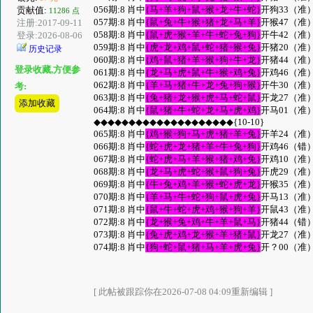
056期:8 肖中
{马+羊+狗+鼠+猴+龙+牛+蛇}
开狗33（准
贡献值:
11286 点
057期:8 肖中
{鼠+兔+牛+猴+猪+龙+马+羊}
开猴47（准
注册:2017-09-11
058期:8 肖中
{鼠+虎+猴+羊+牛+蛇+兔+狗}
开牛42（准
登录:2026-08-06
059期:8 肖中
{虎+龙+鸡+鼠+蛇+猪+猴+兔}
开猪20（准
历史记录
060期:8 肖中
{鸡+鼠+猪+羊+猴+狗+牛+龙}
开猪44（准
登录收藏,方便参
061期:8 肖中
{龙+马+虎+鼠+牛+猴+鸡+兔}
开鸡46（准
062期:8 肖中
{羊+马+猪+牛+龙+兔+狗+猴}
开牛30（准
考:
063期:8 肖中
{兔+猪+龙+猴+虎+马+蛇+鼠}
开龙27（准
添加收藏
064期:8 肖中
{鼠+猪+牛+蛇+龙+马+虎+鸡}
开马01（准
◆◆◆◆◆◆◆◆◆◆◆◆◆◆◆◆◆◆◆◆{10-10}
065期:8 肖中
{鸡+猴+狗+马+虎+猪+羊+兔}
开羊24（准
066期:8 肖中
{蛇+虎+龙+猪+羊+牛+兔+狗}
开鸡46（错
067期:8 肖中
{蛇+虎+马+羊+猴+猪+鸡+兔}
开鸡10（准
068期:8 肖中
{龙+马+虎+蛇+猴+鼠+狗+兔}
开虎29（准
069期:8 肖中
{牛+兔+鸡+羊+猴+蛇+虎+龙}
开猴35（准
070期:8 肖中
{羊+马+牛+蛇+狗+鼠+虎+兔}
开马13（准
071期:8 肖中
{鼠+牛+蛇+虎+鸡+猴+狗+羊}
开鼠43（准
072期:8 肖中
{龙+猴+兔+鸡+牛+羊+鼠+马}
开猪44（错
073期:8 肖中
{兔+虎+鸡+龙+猴+羊+猪+鼠}
开龙27（准
074期:8 肖中
{狗+蛇+鼠+猪+马+羊+虎+兔}
开？00（准
[ 此帖被跟踪你在2026-07-08 04:09重新编辑 ]