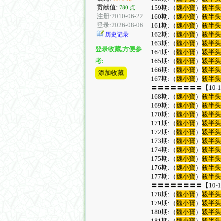
贡献值:
159期:（
魏小寶
）
殺半
780 点
注册:2010-06-22
160期:（
魏小寶
）
殺半
登录:2026-08-06
161期:（
魏小寶
）
殺半
162期:（
魏小寶
）
殺半
历史记录
163期:（
魏小寶
）
殺半
登录收藏,方便参
164期:（
魏小寶
）
殺半
165期:（
魏小寶
）
殺半
考:
166期:（
魏小寶
）
殺半
添加收藏
167期:（
魏小寶
）
殺半
〓〓〓〓〓〓〓〓【10-1
168期:（
魏小寶
）
殺半
169期:（
魏小寶
）
殺半
170期:（
魏小寶
）
殺半
171期:（
魏小寶
）
殺半
172期:（
魏小寶
）
殺半
173期:（
魏小寶
）
殺半
174期:（
魏小寶
）
殺半
175期:（
魏小寶
）
殺半
176期:（
魏小寶
）
殺半
177期:（
魏小寶
）
殺半
〓〓〓〓〓〓〓〓【10-1
178期:（
魏小寶
）
殺半
179期:（
魏小寶
）
殺半
180期:（
魏小寶
）
殺半
181期:（
魏小寶
）
殺半