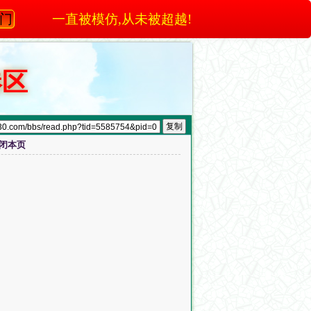
澳门
一直被模仿,从未被超越!
港区
闭本页