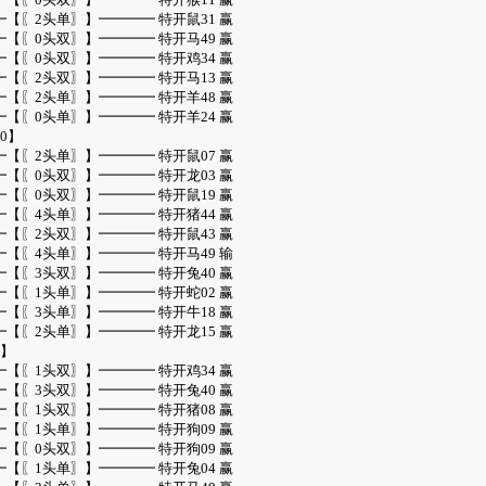
━━━【〖2头单〗】━━━━ 特开鼠31 赢
━━━【〖0头双〗】━━━━ 特开马49 赢
━━━【〖0头双〗】━━━━ 特开鸡34 赢
━━━【〖2头双〗】━━━━ 特开马13 赢
━━━【〖2头单〗】━━━━ 特开羊48 赢
━━━【〖0头单〗】━━━━ 特开羊24 赢
0】
━━━【〖2头单〗】━━━━ 特开鼠07 赢
━━━【〖0头双〗】━━━━ 特开龙03 赢
━━━【〖0头双〗】━━━━ 特开鼠19 赢
━━━【〖4头单〗】━━━━ 特开猪44 赢
━━━【〖2头双〗】━━━━ 特开鼠43 赢
━━━【〖4头单〗】━━━━ 特开马49 输
━━━【〖3头双〗】━━━━ 特开兔40 赢
━━━【〖1头单〗】━━━━ 特开蛇02 赢
━━━【〖3头单〗】━━━━ 特开牛18 赢
━━━【〖2头单〗】━━━━ 特开龙15 赢
9】
━━━【〖1头双〗】━━━━ 特开鸡34 赢
━━━【〖3头双〗】━━━━ 特开兔40 赢
━━━【〖1头双〗】━━━━ 特开猪08 赢
━━━【〖1头单〗】━━━━ 特开狗09 赢
━━━【〖0头双〗】━━━━ 特开狗09 赢
━━━【〖1头单〗】━━━━ 特开兔04 赢