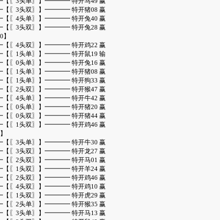
━━━【〖3头单〗】━━━━ 特开马49 赢
━━━【〖3头双〗】━━━━ 特开猪08 赢
━━━【〖4头单〗】━━━━ 特开兔40 赢
━━━【〖3头双〗】━━━━ 特开兔28 赢
0】
━━━【〖4头双〗】━━━━ 特开鸡22 赢
━━━【〖1头单〗】━━━━ 特开鼠19 输
━━━【〖0头单〗】━━━━ 特开兔16 赢
━━━【〖1头单〗】━━━━ 特开猪08 赢
━━━【〖1头单〗】━━━━ 特开狗33 赢
━━━【〖2头双〗】━━━━ 特开猴47 赢
━━━【〖4头单〗】━━━━ 特开牛42 赢
━━━【〖0头单〗】━━━━ 特开猪20 赢
━━━【〖0头双〗】━━━━ 特开猪44 赢
━━━【〖1头双〗】━━━━ 特开鸡46 赢
9】
━━━【〖3头单〗】━━━━ 特开牛30 赢
━━━【〖3头双〗】━━━━ 特开龙27 赢
━━━【〖2头双〗】━━━━ 特开马01 赢
━━━【〖1头双〗】━━━━ 特开羊24 赢
━━━【〖2头双〗】━━━━ 特开鸡46 赢
━━━【〖4头双〗】━━━━ 特开鸡10 赢
━━━【〖1头双〗】━━━━ 特开虎29 赢
━━━【〖2头单〗】━━━━ 特开猴35 赢
━━━【〖3头单〗】━━━━ 特开马13 赢