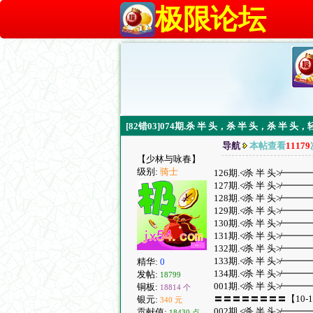
极限论坛
[82错03]074期.杀 半 头，杀 半 头，杀 半 
导航
本帖查看
11179
【少林与咏春】
级别:
骑士
126期.≮杀 半 头≯━
127期.≮杀 半 头≯━
128期.≮杀 半 头≯━
129期.≮杀 半 头≯━
130期.≮杀 半 头≯━
131期.≮杀 半 头≯━
132期.≮杀 半 头≯━
133期.≮杀 半 头≯━
精华:
0
134期.≮杀 半 头≯━
发帖:
18799
001期.≮杀 半 头≯━
铜板:
18814 个
〓〓〓〓〓〓〓〓【10-1
银元:
340 元
002期.≮杀 半 头≯━
贡献值:
18430 点