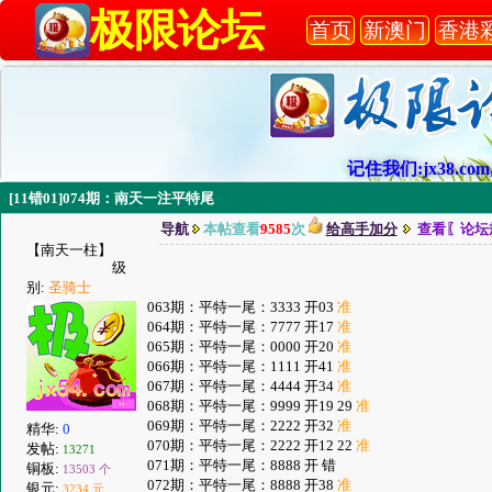
极限论坛
首页
新澳门
香港
记住我们:jx38.com,
[11错01]074期：南天一注平特尾
导航
本帖查看
9585
次
给高手加分
查看〖论坛
【南天一柱】
级
别:
圣骑士
063期：平特一尾：3333 开03
准
064期：平特一尾：7777 开17
准
065期：平特一尾：0000 开20
准
066期：平特一尾：1111 开41
准
067期：平特一尾：4444 开34
准
068期：平特一尾：9999 开19 29
准
069期：平特一尾：2222 开32
准
精华:
0
070期：平特一尾：2222 开12 22
准
发帖:
13271
071期：平特一尾：8888 开 错
铜板:
13503 个
072期：平特一尾：8888 开38
准
银元:
3234 元