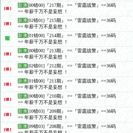
新澳
[00错00]『217期』 ==『雷霆战警』==36码
== 年薪千万不是妄想 ！
新澳
[02错01]『215期』 ==『雷霆战警』==36码
== 年薪千万不是妄想 ！
新澳
[01错00]『214期』 ==『雷霆战警』==36码
== 年薪千万不是妄想 ！
新澳
[00错00]『213期』 ==『雷霆战警』==36码
== 年薪千万不是妄想 ！
新澳
[02错01]『212期』 ==『雷霆战警』==36码
== 年薪千万不是妄想 ！
新澳
[01错00]『211期』 ==『雷霆战警』==36码
== 年薪千万不是妄想 ！
新澳
[00错00]『210期』 ==『雷霆战警』==36码
== 年薪千万不是妄想 ！
新澳
[10错03]『209期』 ==『雷霆战警』==36码
== 年薪千万不是妄想 ！
新澳
[09错03]『208期』 ==『雷霆战警』==36码
== 年薪千万不是妄想 ！