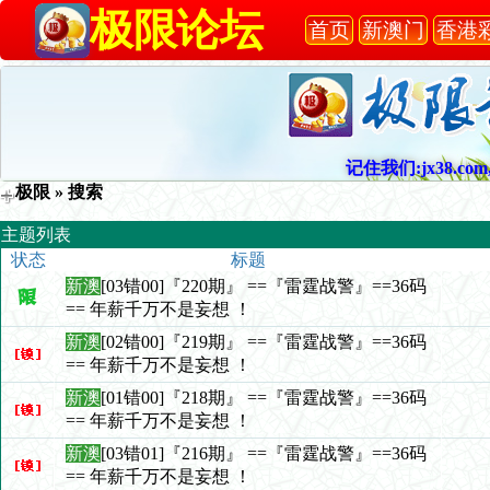
极限论坛
首页
新澳门
香港
记住我们:jx38.com,
极限
» 搜索
主题列表
状态
标题
新澳
[03错00]『220期』 ==『雷霆战警』==36码
== 年薪千万不是妄想 ！
新澳
[02错00]『219期』 ==『雷霆战警』==36码
== 年薪千万不是妄想 ！
新澳
[01错00]『218期』 ==『雷霆战警』==36码
== 年薪千万不是妄想 ！
新澳
[03错01]『216期』 ==『雷霆战警』==36码
== 年薪千万不是妄想 ！