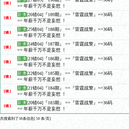
== 年薪千万不是妄想 ！
新澳
[26错04]『189期』 ==『雷霆战警』==36码
== 年薪千万不是妄想 ！
新澳
[25错04]『188期』 ==『雷霆战警』==36码
== 年薪千万不是妄想 ！
新澳
[24错04]『187期』 ==『雷霆战警』==36码
== 年薪千万不是妄想 ！
新澳
[23错04]『186期』 ==『雷霆战警』==36码
== 年薪千万不是妄想 ！
新澳
[22错04]『185期』 ==『雷霆战警』==36码
== 年薪千万不是妄想 ！
新澳
[21错04]『184期』 ==『雷霆战警』==36码
== 年薪千万不是妄想 ！
新澳
[20错04]『183期』 ==『雷霆战警』==36码
== 年薪千万不是妄想 ！
共搜索到了38条信息[ 50 条/页]